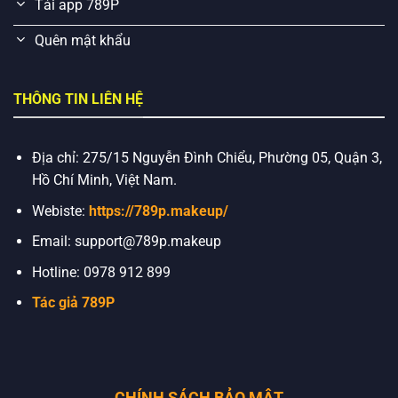
Tải app 789P
Quên mật khẩu
THÔNG TIN LIÊN HỆ
Địa chỉ: 275/15 Nguyễn Đình Chiểu, Phường 05, Quận 3,
Hồ Chí Minh, Việt Nam.
Webiste:
https://789p.makeup/
Email:
support@789p.makeup
Hotline: 0978 912 899
Tác giả 789P
CHÍNH SÁCH BẢO MẬT