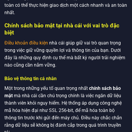
toàn có thể thực hiện giao dịch một cách nhanh và an toàn
nhất.
Chính sách bảo mật tại nhà cái với vai trò đặc
biệt
Điều khoản điều kiện
nhà cái giúp giữ vai trò quan trọng
trong việc giữ vững quyền lợi và thông tin của bạn. Dưới
đây là những quy định cụ thể mà bất kỳ người trải nghiệm
nào cũng cần nắm vững.
Bảo vệ thông tin cá nhân
Một trong những yếu tố quan trọng nhất
chính sách bảo
mật
mà nhà cái cần chú trọng chính là việc ngăn dữ liệu
thành viên khỏi nguy hiểm. Hệ thống áp dụng công nghệ
mã hóa hiện đại như SSL 256-bit, để mã hóa toàn bộ
thông tin trước khi gửi đến máy chủ. Điều này chắc chắn
rằng dữ liệu sẽ không bị đánh cắp trong quá trình truyền