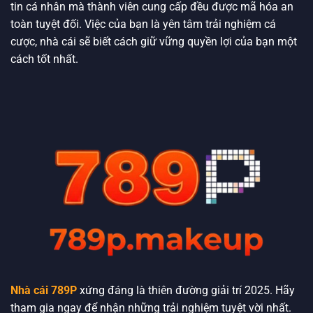
tin cá nhân mà thành viên cung cấp đều được mã hóa an
toàn tuyệt đối. Việc của bạn là yên tâm trải nghiệm cá
cược, nhà cái sẽ biết cách giữ vững quyền lợi của bạn một
cách tốt nhất.
Nhà cái 789P
xứng đáng là thiên đường giải trí 2025. Hãy
tham gia ngay để nhận những trải nghiệm tuyệt vời nhất.