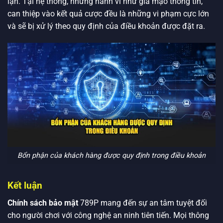
lận. Tại hệ thống, những hành vi như giả mạo thông tin,
can thiệp vào kết quả cược đều là những vi phạm cực lớn
và sẽ bị xử lý theo quy định của điều khoản được đặt ra.
Bổn phận của khách hàng được quy định trong điều khoản
Kết luận
Chính sách bảo mật
789P mang đến sự an tâm tuyệt đối
cho người chơi với công nghệ an ninh tiên tiến. Mọi thông